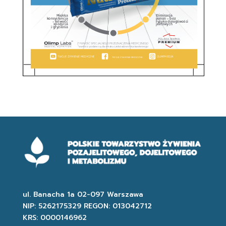
ul. Banacha 1a 02-097 Warszawa
NIP: 5262175329 REGON: 013042712
KRS: 0000146962