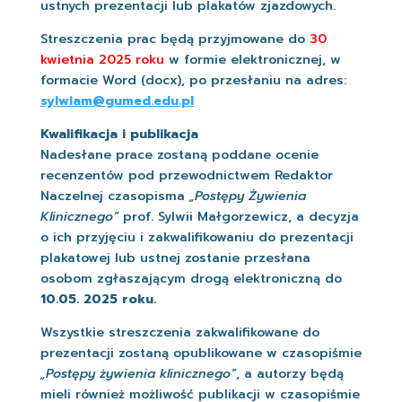
ustnych prezentacji lub plakatów zjazdowych.
Streszczenia prac będą przyjmowane do
30
kwietnia 2025 roku
w formie elektronicznej, w
formacie Word (docx), po przesłaniu na adres:
sylwiam@gumed.edu.pl
Kwalifikacja i publikacja
Nadesłane prace zostaną poddane ocenie
recenzentów pod przewodnictwem Redaktor
Naczelnej czasopisma
„Postępy Żywienia
Klinicznego”
prof. Sylwii Małgorzewicz, a decyzja
o ich przyjęciu i zakwalifikowaniu do prezentacji
plakatowej lub ustnej zostanie przesłana
osobom zgłaszającym drogą elektroniczną do
10.05. 2025 roku.
Wszystkie streszczenia zakwalifikowane do
prezentacji zostaną opublikowane w czasopiśmie
„Postępy żywienia klinicznego”
, a autorzy będą
mieli również możliwość publikacji w czasopiśmie