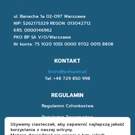
ul. Banacha 1a 02-097 Warszawa
NIP: 5262175329 REGON: 013042712
KRS: 0000146962
PKO BP SA V/O/Warszawa
Nr konta: 75 1020 1055 0000 9702 0015 8808
KONTAKT
biuro@polspen.pl
Tel: +48 729 850 998
REGULAMIN
Regulamin Członkostwa
Regulamin Towarzystwa
Używamy ciasteczek, aby zapewnić najlepszą jakość
Polityka Prywatności
korzystania z naszej witryny.