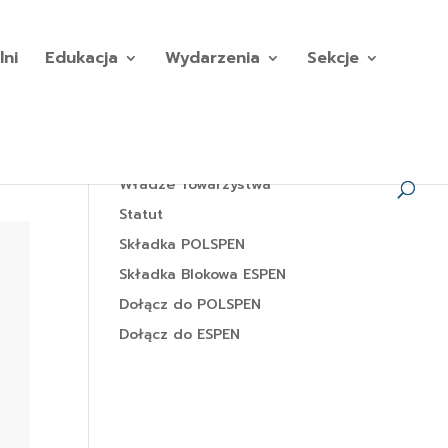
lni
Edukacja
Wydarzenia
Sekcje
Władze Towarzystwa
Statut
Składka POLSPEN
Składka Blokowa ESPEN
Dołącz do POLSPEN
Dołącz do ESPEN