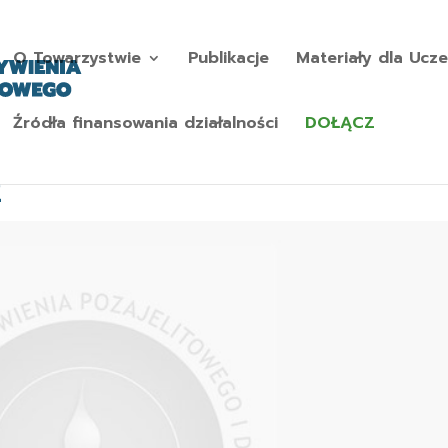
O Towarzystwie
Publikacje
Materiały dla Ucze
Źródła finansowania działalności
DOŁĄCZ
2