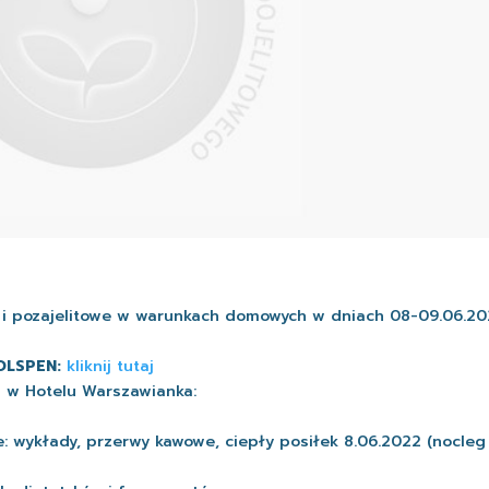
we i pozajelitowe w warunkach domowych w dniach 08-09.06.2
POLSPEN:
kliknij tutaj
2 w Hotelu Warszawianka:
: wykłady, przerwy kawowe, ciepły posiłek 8.06.2022 (nocle