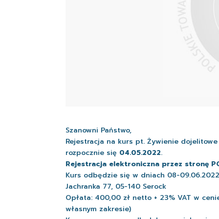
Szanowni Państwo,
Rejestracja na kurs pt. Żywienie dojelito
rozpocznie się
04.05.2022
.
Rejestracja elektroniczna przez stronę 
Kurs odbędzie się w dniach 08-09.06.202
Jachranka 77, 05-140 Serock
Opłata: 400,00 zł netto + 23% VAT w cenie
własnym zakresie)