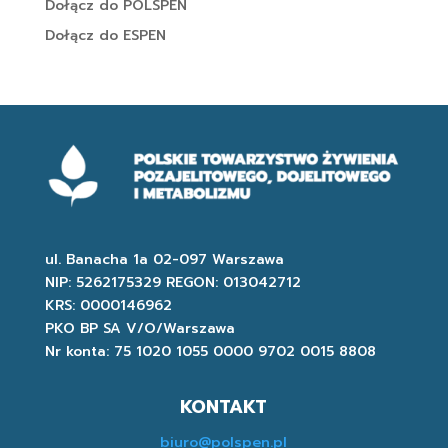
Dołącz do POLSPEN
Dołącz do ESPEN
ul. Banacha 1a 02-097 Warszawa
NIP: 5262175329 REGON: 013042712
KRS: 0000146962
PKO BP SA V/O/Warszawa
Nr konta: 75 1020 1055 0000 9702 0015 8808
KONTAKT
biuro@polspen.pl