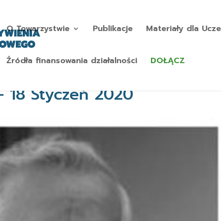
O Towarzystwie
Publikacje
Materiały dla Ucze
Źródła finansowania działalności
DOŁĄCZ
– 18 Styczeń 2020