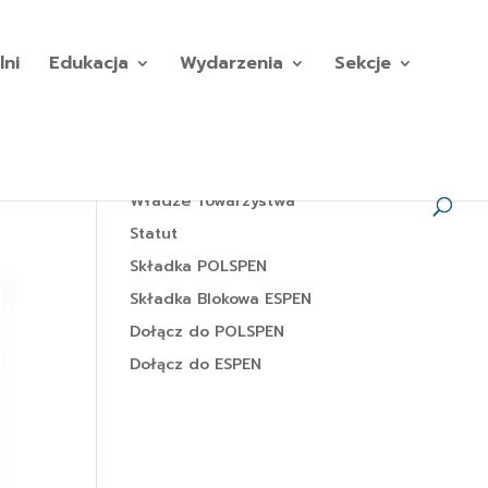
lni
Edukacja
Wydarzenia
Sekcje
Władze Towarzystwa
Statut
Składka POLSPEN
Składka Blokowa ESPEN
Dołącz do POLSPEN
Dołącz do ESPEN