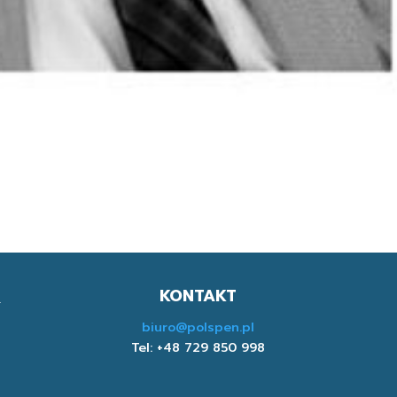
KONTAKT
biuro@polspen.pl
Tel: +48 729 850 998