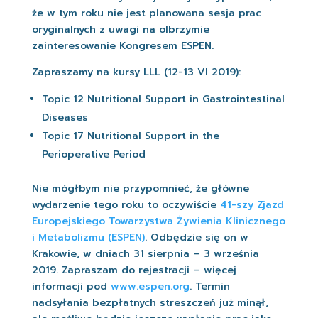
że w tym roku nie jest planowana sesja prac
oryginalnych z uwagi na olbrzymie
zainteresowanie Kongresem ESPEN.
Zapraszamy na kursy LLL (12-13 VI 2019):
Topic 12 Nutritional Support in Gastrointestinal
Diseases
Topic 17 Nutritional Support in the
Perioperative Period
Nie mógłbym nie przypomnieć, że główne
wydarzenie tego roku to oczywiście
41-szy Zjazd
Europejskiego Towarzystwa Żywienia Klinicznego
i Metabolizmu (ESPEN)
. Odbędzie się on w
Krakowie, w dniach 31 sierpnia – 3 września
2019. Zapraszam do rejestracji – więcej
informacji pod
www.espen.org
. Termin
nadsyłania bezpłatnych streszczeń już minął,