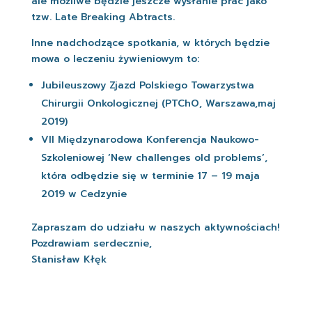
ale możliwe będzie jeszcze wysłanie prac jako
tzw. Late Breaking Abtracts.
Inne nadchodzące spotkania, w których będzie
mowa o leczeniu żywieniowym to:
Jubileuszowy Zjazd Polskiego Towarzystwa
Chirurgii Onkologicznej (PTChO, Warszawa,maj
2019)
VII Międzynarodowa Konferencja Naukowo-
Szkoleniowej ‘New challenges old problems’,
która odbędzie się w terminie 17 – 19 maja
2019 w Cedzynie
Zapraszam do udziału w naszych aktywnościach!
Pozdrawiam serdecznie,
Stanisław Kłęk