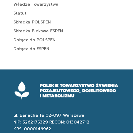
Władze Towarzystwa
Statut
Składka POLSPEN
Składka Blokowa ESPEN
Dołącz do POLSPEN
Dołącz do ESPEN
ul. Banacha 1a 02-097 Warszawa
NIP: 5262175329 REGON: 013042712
KRS: 0000146962